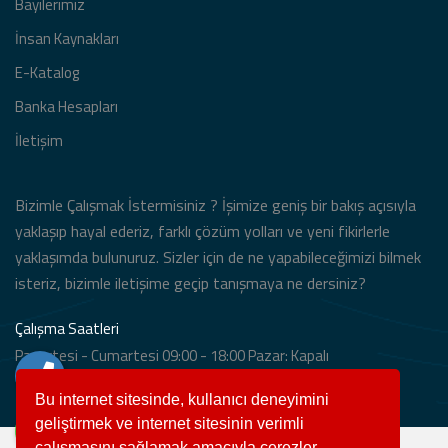
Bayilerimiz
İnsan Kaynakları
E-Katalog
Banka Hesapları
İletişim
Bizimle Çalışmak İstermisiniz ? İşimize geniş bir bakış açısıyla
yaklaşıp hayal ederiz, farklı çözüm yolları ve yeni fikirlerle
yaklaşımda bulunuruz. Sizler için de ne yapabileceğimizi bilmek
isteriz, bizimle iletişime geçip tanışmaya ne dersiniz?
Çalışma Saatleri
Pazartesi - Cumartesi 09:00 - 18:00 Pazar: Kapalı
Bu internet sitesinde, kullanıcı deneyimini
geliştirmek ve internet sitesinin verimli
çalışmasını sağlamak amacıyla çerezler