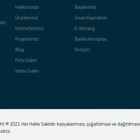
Hakkımızda
Bayilerimiz
Ürünlerimiz
İnsan Kaynakları
an)
Hizmetlerimiz
E-Katalog
Projelerimiz
Banka Hesapları
Blog
İletişim
Foto Galeri
Video Galeri
ht © 2022. Her Hakkı Saklıdır. kopyalanması, çoğaltılması ve dağıtılması
cektir.