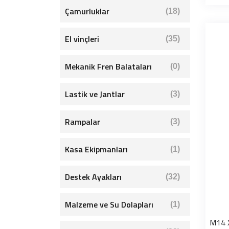
Çamurluklar
(18)
El vinçleri
(35)
Mekanik Fren Balataları
(0)
Lastik ve Jantlar
(3)
Rampalar
(3)
Kasa Ekipmanları
(1)
Destek Ayakları
(32)
Malzeme ve Su Dolapları
(1)
M14 