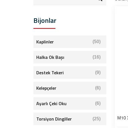
Bijonlar
Kaplinler
(50)
Halka Ok Başı
(16)
Destek Tekeri
(9)
Kelepçeler
(6)
Ayarlı Çeki Oku
(6)
M10 
Torsiyon Dingiller
(25)