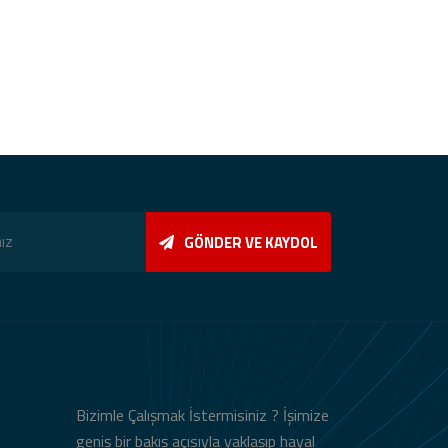
GÖNDER VE KAYDOL
Bizimle Çalışmak İstermisiniz ? İşimize
geniş bir bakış açısıyla yaklaşıp hayal