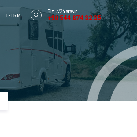
Bizi 7/24 arayın
İLETİŞİM
+90 544 874 32 35