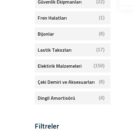
Güvenlik Ekipmanları
(22)
Fren Halatları
(1)
Bijonlar
(6)
Lastik Takozları
(17)
Elektirik Malzemeleri
(150)
Çeki Demiri ve Aksesuarları
(6)
Dingil Amortisörü
(4)
Filtreler